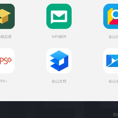
S精品课
WPS邮件
金山
PS+
金山文档
金山
粤I